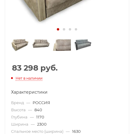
83 298
руб.
Нет в наличии
Характеристики
Бренд
—
РОССИЯ
Высота
—
840
Глубина
—
1170
Ширина
—
2300
Спальное место (ширина)
—
1630