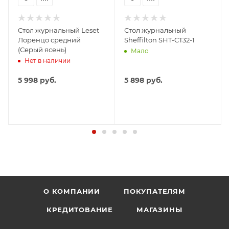
Стол журнальный Leset
Стол журнальный
Лоренцо средний
Sheffilton SHT-CT32-1
(Серый ясень)
Мало
Нет в наличии
5 998
руб.
5 898
руб.
О КОМПАНИИ
ПОКУПАТЕЛЯМ
КРЕДИТОВАНИЕ
МАГАЗИНЫ