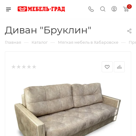
0
Диван "Бруклин"
—
—
—
Главная
Каталог
Мягкая мебель в Хабаровске
Пря