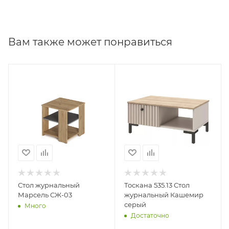
Вам также может понравиться
Стол журнальный
Тоскана 535.13 Стол
Марсель СЖ-03
журнальный Кашемир
серый
Много
Достаточно