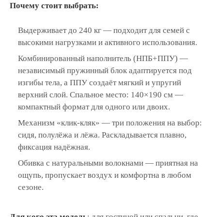
Почему стоит выбрать:
Выдерживает до 240 кг — подходит для семей с
высокими нагрузками и активного использования.
Комбинированный наполнитель (НПБ+ППУ) —
независимый пружинный блок адаптируется под
изгибы тела, а ППУ создаёт мягкий и упругий
верхний слой. Спальное место: 140×190 см —
компактный формат для одного или двоих.
Механизм «клик-кляк» — три положения на выбор:
сидя, полулёжа и лёжа. Раскладывается плавно,
фиксация надёжная.
Обивка с натуральными волокнами — приятная на
ощупь, пропускает воздух и комфортна в любом
сезоне.
Для кого эта модель
: для гостиной или спальни, где