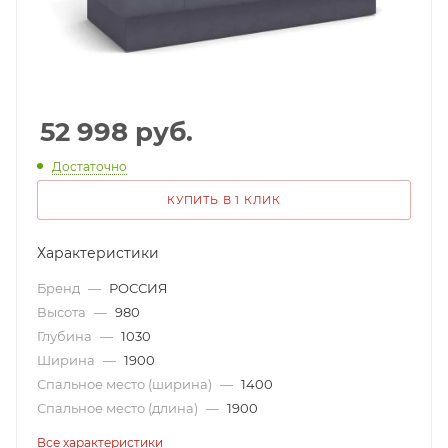
52 998
руб.
Достаточно
КУПИТЬ В 1 КЛИК
Характеристики
Бренд
—
РОССИЯ
Высота
—
980
Глубина
—
1030
Ширина
—
1900
Спальное место (ширина)
—
1400
Спальное место (длина)
—
1900
Все характеристики