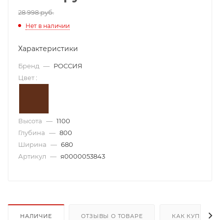
28 998 руб.
Нет в наличии
Характеристики
Бренд
—
РОССИЯ
Цвет
:
Высота
—
1100
Глубина
—
800
Ширина
—
680
Артикул
—
я0000053843
НАЛИЧИЕ
ОТЗЫВЫ О ТОВАРЕ
КАК КУПИТЬ