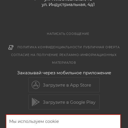
ул. Индустриальная, 4д1
НАПИСАТЬ СООБЩЕНИЕ
ПОЛИТИКА КОНФИДЕНЦИАЛЬНОСТИ
ПУБЛИЧНАЯ ОФЕРТА
СОГЛАСИЕ НА ПОЛУЧЕНИЕ РЕКЛАМНО-ИНФОРМАЦИОННЫХ
МАТЕРИАЛОВ
Заказывай через мобильное приложение
Загрузите в App Store
Загрузите в Google Play
Мы используем cookie
2026 © Мебельный магазин МебельГрад