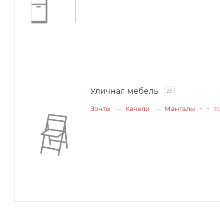
Уличная мебель
25
Зонты
Качели
Мангалы
+ + Е