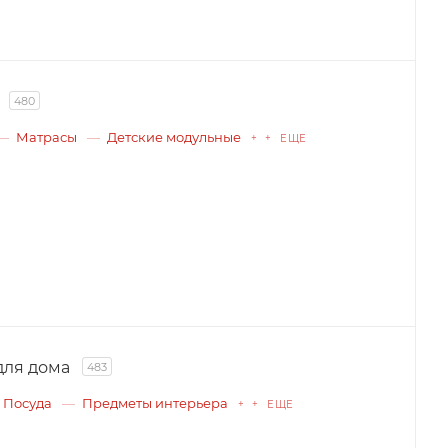
480
Матрасы
Детские модульные
+ + ЕЩЕ
для дома
483
Посуда
Предметы интерьера
+ + ЕЩЕ