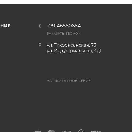
+79146580684
АНИЕ
ЗАКАЗАТЬ ЗВОНОК
ул. Тихоокеанская, 73
ул. Индустриальная, 4д1
НАПИСАТЬ СООБЩЕНИЕ