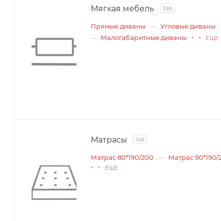
Мягкая мебель
398
Прямые диваны
Угловые диваны
Малогабаритные диваны
+ + ЕЩЕ
Матрасы
148
Матрас 80*190/200
Матрас 90*190/
+ + ЕЩЕ