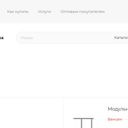
Как купить
Услуги
Оптовым покупателям
жа
Катало
Модульн
Венсен