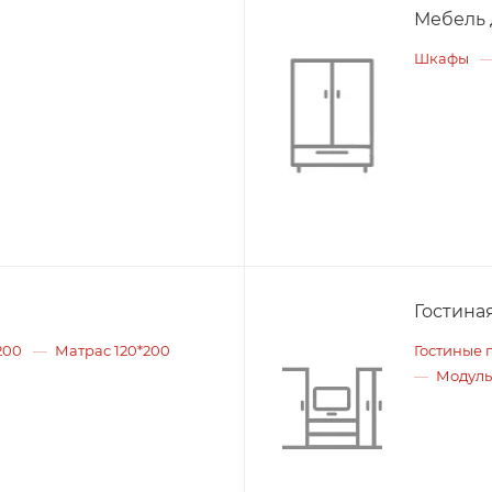
Мебель 
Шкафы
Гостина
200
Матрас 120*200
Гостиные 
Модуль