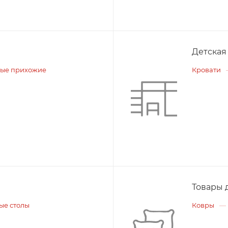
Детская
ые прихожие
Кровати
Товары 
ые столы
Ковры