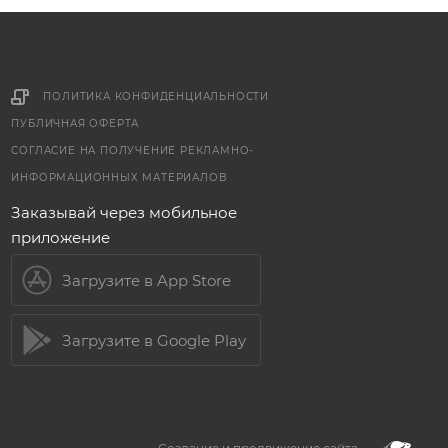
ПОЛИТИКА КОНФИДЕНЦИАЛЬНОСТИ
ПУБЛИЧНАЯ ОФЕРТА
СОГЛАСИЕ НА ПОЛУЧЕНИЕ РЕКЛАМНО-
ИНФОРМАЦИОННЫХ МАТЕРИАЛОВ
Заказывай через мобильное
приложение
Загрузите в App Store
Загрузите в Google Play