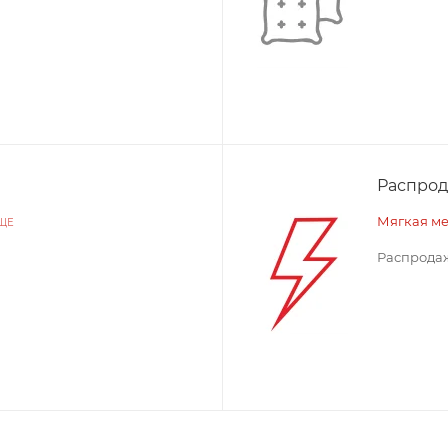
Распро
Мягкая м
ЩЕ
Распродаж