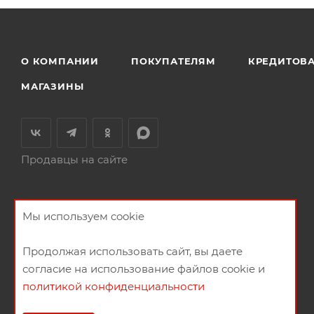
О КОМПАНИИ
ПОКУПАТЕЛЯМ
КРЕДИТОВ
МАГАЗИНЫ
Продавцы на сайте
Мы используем cookie
Продолжая использовать сайт, вы даете
согласие на использование файлов cookie и
политикой конфиденциальности
2026 © Мебельный магазин МебельГрад