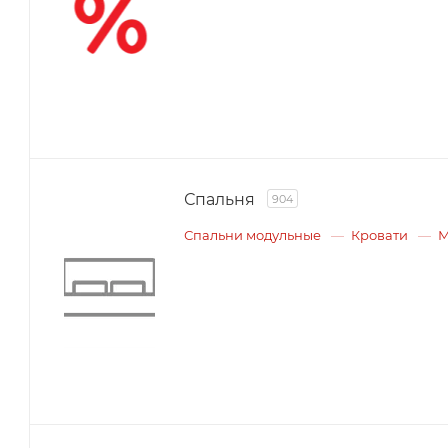
Спальня
904
Спальни модульные
Кровати
М