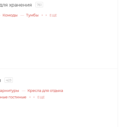
для хранения
761
Комоды
Тумбы
+ + ЕЩЕ
я
423
гарнитуры
Кресла для отдыха
ные гостиные
+ + ЕЩЕ