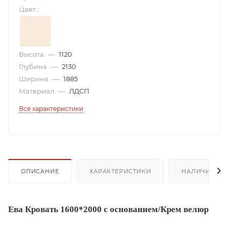
Цвет
:
Высота
—
1120
Глубина
—
2130
Ширина
—
1885
Материал
—
ЛДСП
Все характеристики
ОПИСАНИЕ
ХАРАКТЕРИСТИКИ
НАЛИЧИЕ
Ева Кровать 1600*2000 с основанием/Крем велюр