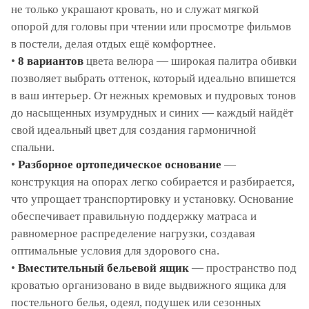
не только украшают кровать, но и служат мягкой
опорой для головы при чтении или просмотре фильмов
в постели, делая отдых ещё комфортнее.
•
8 вариантов
цвета велюра — широкая палитра обивки
позволяет выбрать оттенок, который идеально впишется
в ваш интерьер. От нежных кремовых и пудровых тонов
до насыщенных изумрудных и синих — каждый найдёт
свой идеальный цвет для создания гармоничной
спальни.
•
Разборное ортопедическое основание
—
конструкция на опорах легко собирается и разбирается,
что упрощает транспортировку и установку. Основание
обеспечивает правильную поддержку матраса и
равномерное распределение нагрузки, создавая
оптимальные условия для здорового сна.
•
Вместительный бельевой ящик
— пространство под
кроватью организовано в виде выдвижного ящика для
постельного белья, одеял, подушек или сезонных