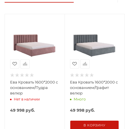
Ева Кровать 1600*2000 с
Ева Кровать 1600*2000 с
основанием/Пудра
основанием/Графит
велюр
велюр
Нет в наличии
Много
49 998
руб.
49 998
руб.
В КОРЗИНУ