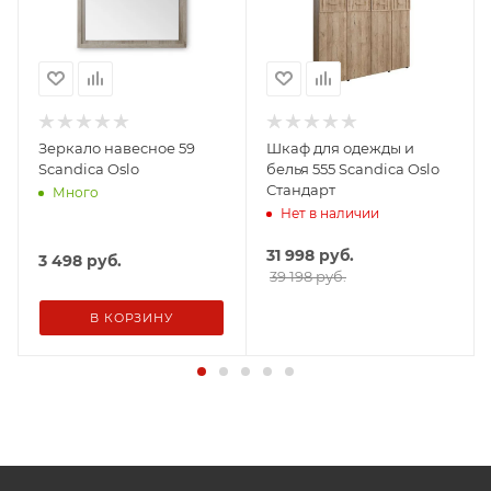
Зеркало навесное 59
Шкаф для одежды и
Scandica Oslo
белья 555 Scandica Oslo
Стандарт
Много
Нет в наличии
31 998
руб.
3 498
руб.
39 198 руб.
В КОРЗИНУ