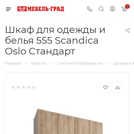
0
Шкаф для одежды и
белья 555 Scandica
Oslo Стандарт
—
—
—
Главная
Каталог
Спальня в Хабаровске
Шкафы в 