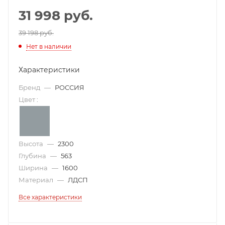
31 998
руб.
39 198 руб.
Нет в наличии
Характеристики
Бренд
—
РОССИЯ
Цвет
:
Высота
—
2300
Глубина
—
563
Ширина
—
1600
Материал
—
ЛДСП
Все характеристики