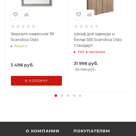
Зеркало навесное 59
Шкаф для одежды и
Scandica Oslo
белья 555 Scandica Oslo
Стандарт
Много
Нет в наличии
31 998
руб.
3 498
руб.
39 198 руб.
В КОРЗИНУ
О КОМПАНИИ
ПОКУПАТЕЛЯМ