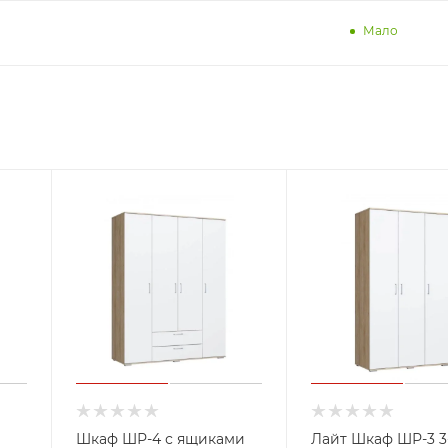
Мало
Шкаф ШР-4 с ящиками
Лайт Шкаф ШР-3 3