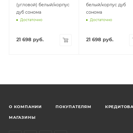
(угловой) белый/корпус
белый/корпус дуб
дуб сонома
сонома
Достаточно
Достаточно
21 698
руб.
21 698
руб.
О КОМПАНИИ
ПОКУПАТЕЛЯМ
КРЕДИТОВ
МАГАЗИНЫ