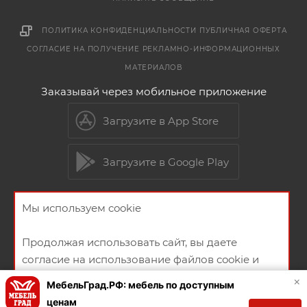
ПОЛИТИКА КОНФИДЕНЦИАЛЬНОСТИ
ПУБЛИЧНАЯ ОФЕРТА
СОГЛАСИЕ НА ПОЛУЧЕНИЕ РЕКЛАМНО-ИНФОРМАЦИОННЫХ
МАТЕРИАЛОВ
Заказывай через мобильное приложение
Загрузите в App Store
Загрузите в Google Play
Мы используем cookie
2026 © Мебельный магазин МебельГрад
Продолжая использовать сайт, вы даете
согласие на использование файлов cookie и
политикой конфиденциальности
×
МебельГрад.РФ: мебель по доступным
ценам