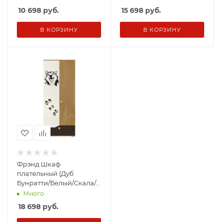
10 698
руб.
15 698
руб.
В КОРЗИНУ
В КОРЗИНУ
Фрэнд Шкаф
плательный (Дуб
Бунратти/Белый/Скала/
фотопеч
Много
18 698
руб.