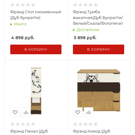
Фрэнд Стол письменный
Фрэнд Тумба
(Дуб Бунратти)
выкатная(Дуб Бунратти/
Белый/Скала/Фотопечат
Много
Достаточно
4 898
руб.
5 898
руб.
В КОРЗИНУ
В КОРЗИНУ
Фрэнд Пенал (Дуб
Фрэнд Комод (Дуб