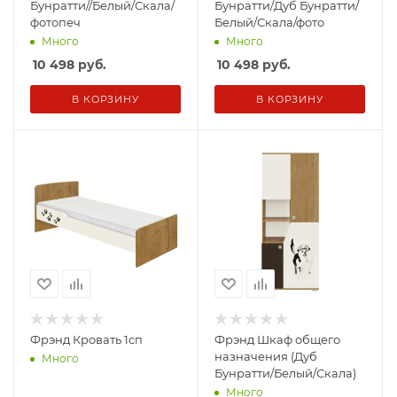
Бунратти//Белый/Скала/
Бунратти/Дуб Бунратти/
фотопеч
Белый/Скала/фото
Много
Много
10 498
руб.
10 498
руб.
В КОРЗИНУ
В КОРЗИНУ
Фрэнд Кровать 1сп
Фрэнд Шкаф общего
назначения (Дуб
Много
Бунратти/Белый/Скала)
Много