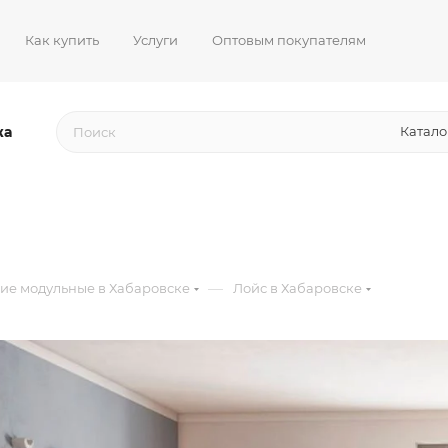
Как купить
Услуги
Оптовым покупателям
жа
Катало
—
ие модульные в Хабаровске
Лойс в Хабаровске