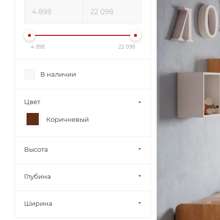
4 898
22 098
В наличии
Цвет
Коричневый
Высота
Глубина
Ширина