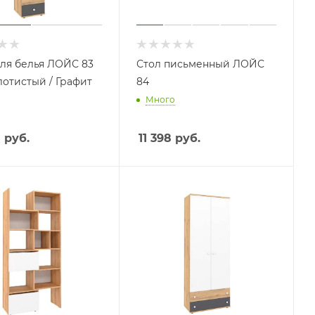
ля белья ЛОЙС 83
Стол письменный ЛОЙС
лотистый / Графит
84
Много
8
руб.
11 398
руб.