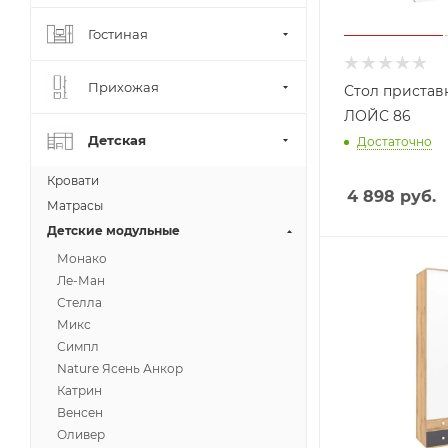
Гостиная
Прихожая
Стол пристав
ЛОЙС 86
Детская
Достаточно
Кровати
4 898
руб.
Матрасы
Детские модульные
Монако
Ле-Ман
Стелла
Микс
Симпл
Nature Ясень Анкор
Катрин
Венсен
Оливер