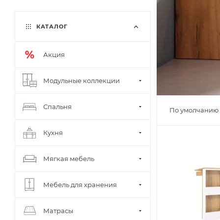
КАТАЛОГ
Акция
Модульные коллекции
Спальня
По умолчанию 
Кухня
Мягкая мебель
Мебель для хранения
Матрасы