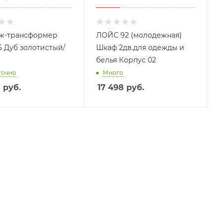
ж-трансформер
ЛОЙС 92 (молодежная)
5 Дуб золотистый/
Шкаф 2дв.для одежды и
белья Корпус 02
точно
Много
8
руб.
17 498
руб.