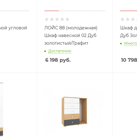
ной угловой
ЛОЙС 88 (молодежная)
Шкаф д
Шкаф навесной 02 Дуб
Дуб Зо
золотистый/Графит
Много
Достаточно
6 198
руб.
10 79