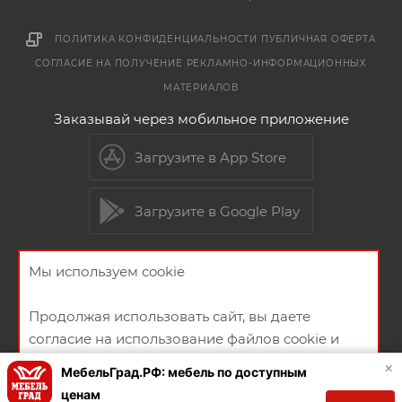
ПОЛИТИКА КОНФИДЕНЦИАЛЬНОСТИ
ПУБЛИЧНАЯ ОФЕРТА
СОГЛАСИЕ НА ПОЛУЧЕНИЕ РЕКЛАМНО-ИНФОРМАЦИОННЫХ
МАТЕРИАЛОВ
Заказывай через мобильное приложение
Загрузите в App Store
Загрузите в Google Play
Мы используем cookie
2026 © Мебельный магазин МебельГрад
Продолжая использовать сайт, вы даете
согласие на использование файлов cookie и
политикой конфиденциальности
×
МебельГрад.РФ: мебель по доступным
ценам