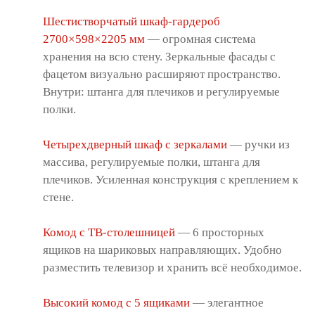
Шестистворчатый шкаф-гардероб
2700×598×2205 мм
— огромная система
хранения на всю стену. Зеркальные фасады с
фацетом визуально расширяют пространство.
Внутри: штанга для плечиков и регулируемые
полки.
Четырехдверный шкаф с зеркалами
— ручки из
массива, регулируемые полки, штанга для
плечиков. Усиленная конструкция с креплением к
стене.
Комод с ТВ-столешницей
— 6 просторных
ящиков на шариковых направляющих. Удобно
разместить телевизор и хранить всё необходимое.
Высокий комод с 5 ящиками
— элегантное