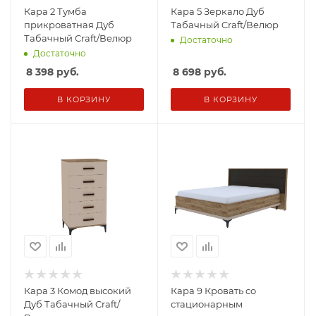
Кара 2 Тумба
Кара 5 Зеркало Дуб
прикроватная Дуб
Табачный Craft/Велюр
Табачный Craft/Велюр
Достаточно
Достаточно
8 398
руб.
8 698
руб.
В КОРЗИНУ
В КОРЗИНУ
Кара 3 Комод высокий
Кара 9 Кровать со
Дуб Табачный Craft/
стационарным