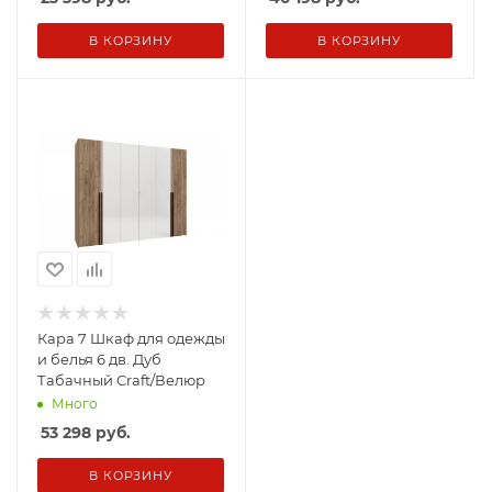
В КОРЗИНУ
В КОРЗИНУ
Кара 7 Шкаф для одежды
и белья 6 дв. Дуб
Табачный Craft/Велюр
Много
53 298
руб.
В КОРЗИНУ