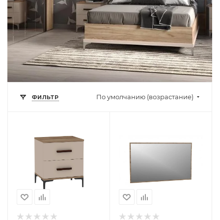
По умолчанию (возрастание)
ФИЛЬТР