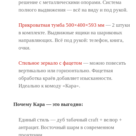
решение с металлическими опорами. Система
полного выдвижения — всё на виду и под рукой.
Прикроватная тумба 500×400×593 мм
— 2 штуки
в комплекте. Выдвижные ящики на шариковых
направляющих. Всё под рукой: телефон, книга,
очки.
Стильное зеркало с фацетом
— можно повесить
вертикально или горизонтально. Фацетная
обработка краёв добавляет изысканности.
Идеально к комоду «Кара».
Почему Кара — это выгодно:
Единый стиль — дуб табачный craft + велюр +
антрацит. Восточный шарм в современном
прочтении.