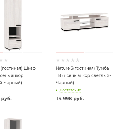
1(гостиная) Шкаф
Nature 3(гостиная) Тумба
сень анкор
ТВ (Ясень анкор светлый-
й-Черный)
Черный)
Достаточно
руб.
14 998
руб.