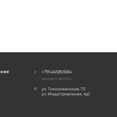
+79146580684
АНИЕ
ЗАКАЗАТЬ ЗВОНОК
ул. Тихоокеанская, 73
ул. Индустриальная, 4д1