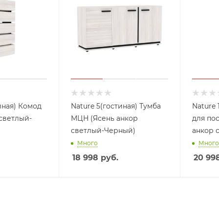
иная) Комод
Nature 5(гостиная) Тумба
Nature 
 светлый-
МЦН (Ясень анкор
для пос
светлый-Черный)
анкор 
Много
Много
18 998
руб.
20 99