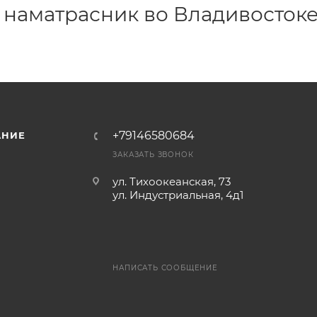
 наматрасник во Владивосток
+79146580684
АНИЕ
ЗАКАЗАТЬ ЗВОНОК
ул. Тихоокеанская, 73
ул. Индустриальная, 4д1
НАПИСАТЬ СООБЩЕНИЕ