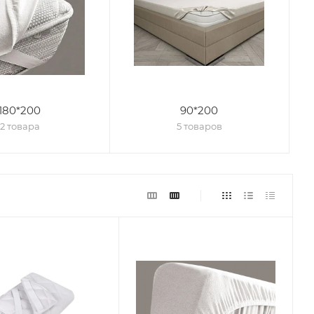
180*200
90*200
2 товара
5 товаров