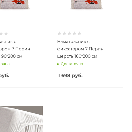
асник с
Наматрасник с
ором 7 Перин
фиксатором 7 Перин
 90*200 см
шерсть 160*200 см
точно
Достаточно
руб.
1 698
руб.