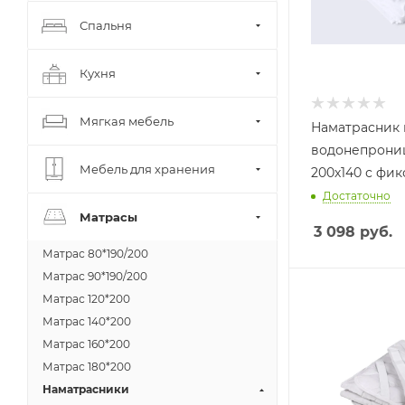
Спальня
Кухня
Мягкая мебель
Наматрасник 
водонепрони
Мебель для хранения
200х140 с фик
Достаточно
Матрасы
3 098
руб.
Матрас 80*190/200
Матрас 90*190/200
Матрас 120*200
Матрас 140*200
Матрас 160*200
Матрас 180*200
Наматрасники