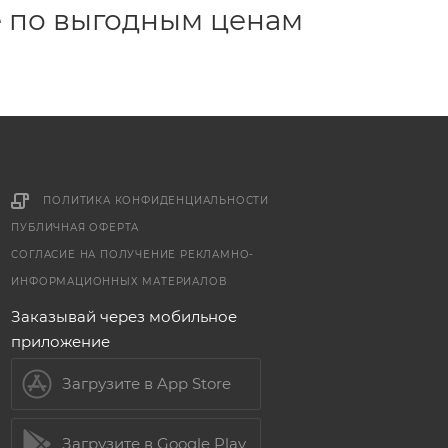
е по выгодным ценам
ПОЛИТИКА КОНФИДЕНЦИАЛЬНОСТИ
ПУБЛИЧНАЯ ОФЕРТА
СОГЛАСИЕ НА ПОЛУЧЕНИЕ РЕКЛАМНО-
ИНФОРМАЦИОННЫХ МАТЕРИАЛОВ
Заказывай через мобильное
приложение
Загрузите в App Store
Загрузите в Google Play