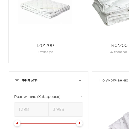
120*200
140*200
2 товара
4 товара
По умолчанию 
ФИЛЬТР
Розничные (Хабаровск)