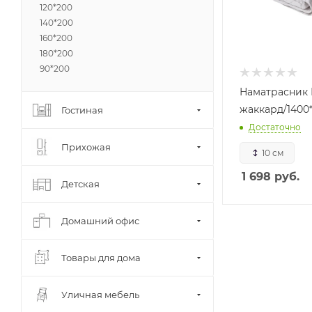
120*200
140*200
160*200
180*200
90*200
Наматрасник 
жаккард/1400
Гостиная
Достаточно
Прихожая
10 см
1 698
руб.
Детская
Домашний офис
Товары для дома
Уличная мебель