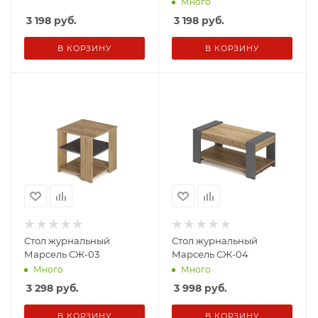
Много
3 198
руб.
3 198
руб.
В КОРЗИНУ
В КОРЗИНУ
Стол журнальный
Стол журнальный
Марсель СЖ-03
Марсель СЖ-04
Много
Много
3 298
руб.
3 998
руб.
В КОРЗИНУ
В КОРЗИНУ