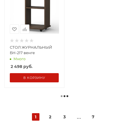
СТОЛ ЖУРНАЛЬНЫЙ
БН-217 венге
Много
2 498
руб.
В КОРЗИНУ
1
2
3
7