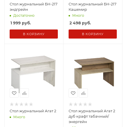
Стол журнальный БН-217
Стол журнальный БН-217
эндгрейн
Кашемир
Достаточно
Много
1 999
руб.
2 498
руб.
В КОРЗИНУ
В КОРЗИНУ
Стол журнальный Агат 2
Стол журнальный Агат 2
дуб крафт табачный/
Много
энергейн