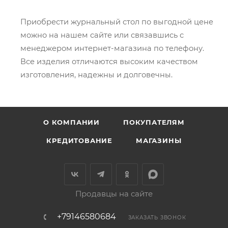
Приобрести журнальный стол по выгодной цене
можно на нашем сайте или связавшись с
менеджером интернет-магазина по телефону.
Все изделия отличаются высоким качеством
изготовления, надежны и долговечны.
О КОМПАНИИ
ПОКУПАТЕЛЯМ
КРЕДИТОВАНИЕ
МАГАЗИНЫ
Продавцы на сайте
+79146580684
ЗАКАЗАТЬ ЗВОНОК