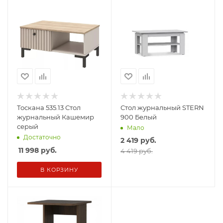
Тоскана 535.13 Стол
Стол журнальный STERN
журнальный Кашемир
900 Белый
серый
Мало
Достаточно
2 419
руб.
11 998
руб.
4 419 руб.
В КОРЗИНУ