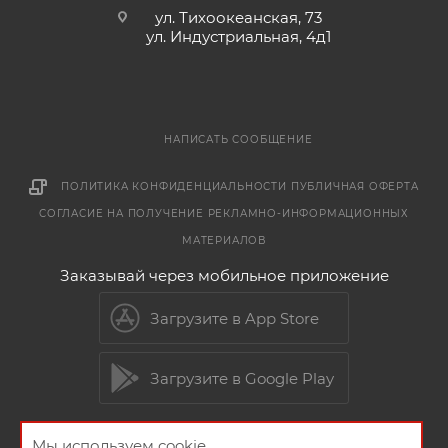
ул. Тихоокеанская, 73
ул. Индустриальная, 4д1
НАПИСАТЬ СООБЩЕНИЕ
ПОЛИТИКА КОНФИДЕНЦИАЛЬНОСТИ
ПУБЛИЧНАЯ ОФЕРТА
СОГЛАСИЕ НА ПОЛУЧЕНИЕ РЕКЛАМНО-ИНФОРМАЦИОННЫХ
МАТЕРИАЛОВ
Заказывай через мобильное приложение
Загрузите в App Store
Загрузите в Google Play
Мы используем cookie