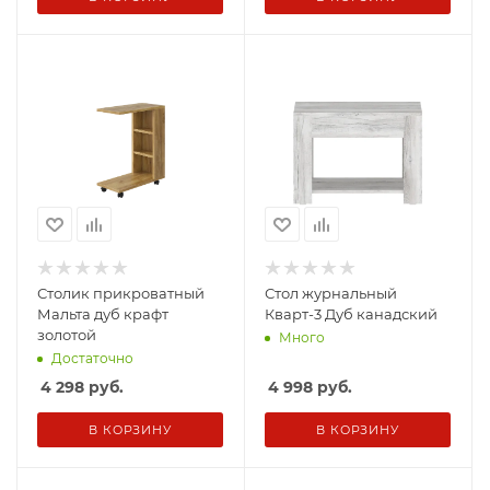
Столик прикроватный
Стол журнальный
Мальта дуб крафт
Кварт-3 Дуб канадский
золотой
Много
Достаточно
4 298
руб.
4 998
руб.
В КОРЗИНУ
В КОРЗИНУ