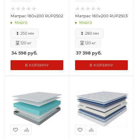
Матрас 160х200 RUP2502
Матрас 160х200 RUP2503
Много
Много
250 мм
280 мм
120 кг
120 кг
34 598
руб.
37 398
руб.
В КОРЗИНУ
В КОРЗИНУ