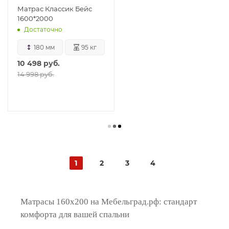
Матрас Классик Бейс
1600*2000
Достаточно
180 мм
95 кг
10 498
руб.
14 998 руб.
1
2
3
4
Матрасы 160х200 на Мебельград.рф: стандарт
комфорта для вашей спальни