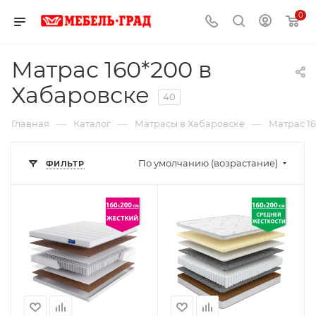
0
Матрас 160*200 в
Хабаровске
40
—
—
—
Главная
Каталог
Матрасы в Хабаровске
Матрас 16
По умолчанию (возрастание)
ФИЛЬТР