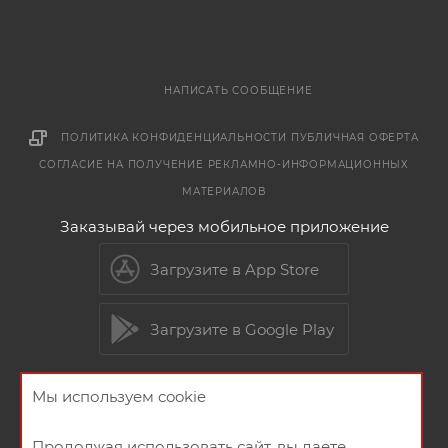
НАПИСАТЬ СООБЩЕНИЕ
ПОЛИТИКА КОНФИДЕНЦИАЛЬНОСТИ
ПУБЛИЧНАЯ ОФЕРТА
СОГЛАСИЕ НА ПОЛУЧЕНИЕ РЕКЛАМНО-ИНФОРМАЦИОННЫХ
МАТЕРИАЛОВ
Заказывай через мобильное приложение
Загрузите в App Store
Загрузите в Google Play
Мы используем cookie
2026 © Мебельный магазин МебельГрад
Продолжая использовать сайт, вы даете