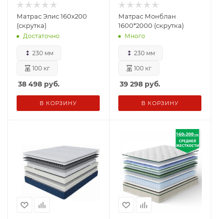
Матрас Элис 160х200
Матрас Монблан
(скрутка)
1600*2000 (скрутка)
Достаточно
Много
230 мм
230 мм
100 кг
100 кг
38 498
руб.
39 298
руб.
В КОРЗИНУ
В КОРЗИНУ