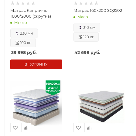
Матрас Каприччо
Матрас 160х200 SQ2502
1600*2000 (скрутка)
Мало
Много
310 мм
230 мм
120 кг
100 кг
39 998
руб.
42 698
руб.
В КОРЗИНУ