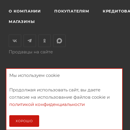
О КОМПАНИИ
ПОКУПАТЕЛЯМ
КРЕДИТОВ
МАГАЗИНЫ
Продавцы на сайте
Мы используем cookie
Продолжая использовать сайт, вы даете
согласие на использование файлов cookie и
политикой конфиденциальности
2026 © Мебельный магазин МебельГрад
ХОРОШО