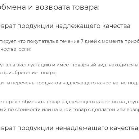
бмена и возврата товара:
зврат продукции надлежащего качества
ирует, что покупатель в течение 7 дней с момента прио
ества, если:
тупал в эксплуатацию и имеет товарный вид, находится в
 приобретение товара;
дит в перечень продуктов надлежащего качества, не под
ет право обменять товар надлежащего качество на друг
ый по стоимости или на иной товар с доплатой или возв
зврат продукции ненадлежащего качества