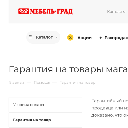
Контакты
Каталог
Акции
Распрода
Гарантия на товары маг
—
—
Главная
Помощь
Гарантия на товар
Гарантийный пер
Условия оплаты
продавца или из
доказано, что 
Гарантия на товар