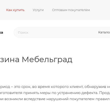
Как купить
Услуги
Оптовым покупателям
жа
Катало
азина Мебельград
иод – это срок, во время которого клиент, обнаружив н
готовителя принять меры по устранению дефекта. Прода
они возникли вследствие нарушений покупателем правил