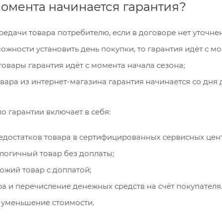
момента начинается гарантия?
редачи товара потребителю, если в договоре нет уточне
можности установить день покупки, то гарантия идёт с м
товары гарантия идёт с момента начала сезона;
овара из интернет-магазина гарантия начинается со дня 
о гарантии включает в себя:
едостатков товара в сертифицированных сервисных цент
логичный товар без доплаты;
ожий товар с доплатой;
ра и перечисление денежных средств на счёт покупателя
 уменьшение стоимости.