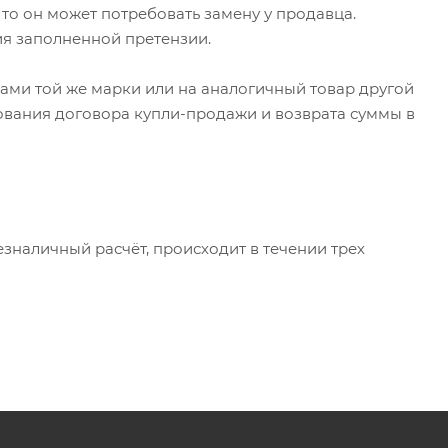
 то он может потребовать замену у продавца.
ия заполненной претензии.
ами той же марки или на аналогичный товар другой
ования договора купли-продажи и возврата суммы в
езналичный расчёт, происходит в течении трех