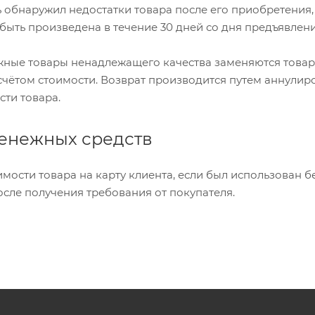
 обнаружил недостатки товара после его приобретения,
быть произведена в течение 30 дней со дня предъявлен
жные товары ненадлежащего качества заменяются товар
счётом стоимости. Возврат производится путем аннулир
сти товара.
денежных средств
мости товара на карту клиента, если был использован б
осле получения требования от покупателя.