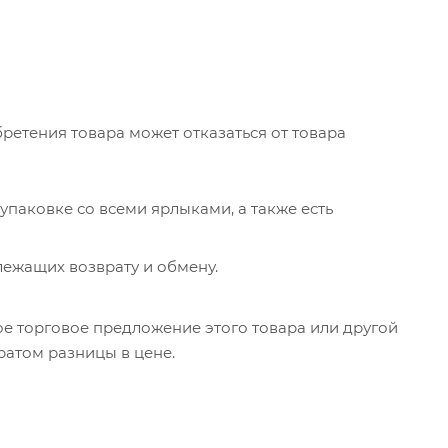
бретения товара может отказаться от товара
 упаковке со всеми ярлыками, а также есть
лежащих возврату и обмену.
ое торговое предложение этого товара или другой
ратом разницы в цене.