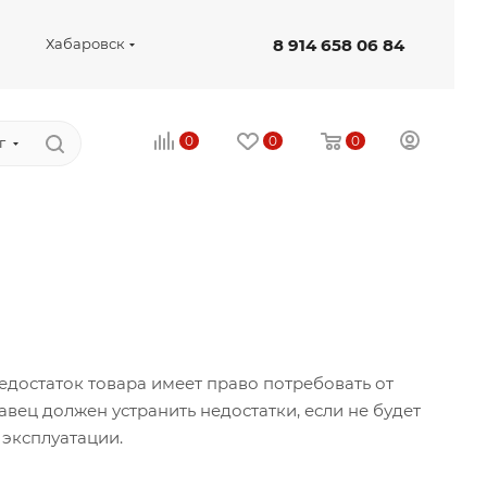
8 914 658 06 84
Хабаровск
0
0
0
г
едостаток товара имеет право потребовать от
вец должен устранить недостатки, если не будет
 эксплуатации.