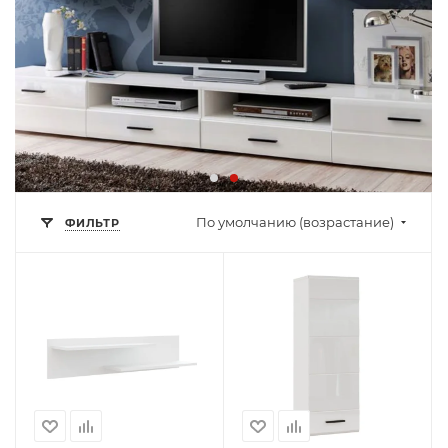
По умолчанию (возрастание)
ФИЛЬТР