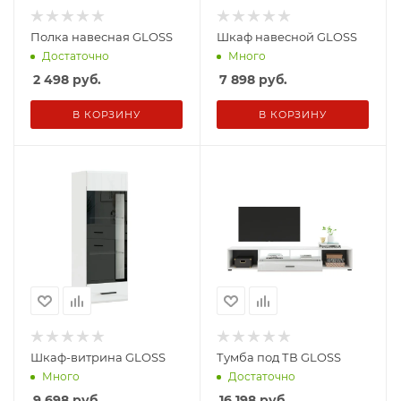
Полка навесная GLOSS
Шкаф навесной GLOSS
Достаточно
Много
2 498
руб.
7 898
руб.
В КОРЗИНУ
В КОРЗИНУ
Шкаф-витрина GLOSS
Тумба под ТВ GLOSS
Много
Достаточно
9 698
руб.
16 198
руб.