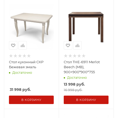
Стол кухонный СКР
Стол THE-6911 Merlot
Бежевая эмаль
Beech (MB),
900+900*900*755
Достаточно
Достаточно
13 998
руб.
31 998
руб.
16 998 руб.
В КОРЗИНУ
В КОРЗИНУ