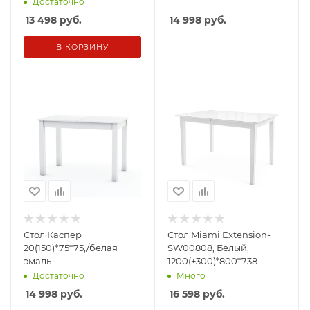
Достаточно
13 498
руб.
14 998
руб.
В КОРЗИНУ
Стол Каспер
Стол Miami Extension-
20(150)*75*75,/белая
SW00808, Белый,
эмаль
1200(+300)*800*738
Достаточно
Много
14 998
руб.
16 598
руб.