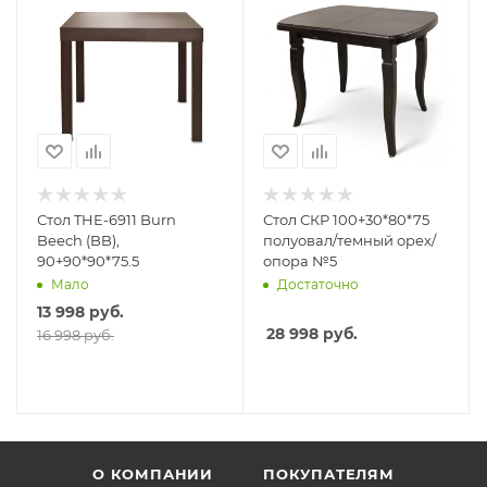
Стол THE-6911 Burn
Стол СКР 100+30*80*75
Beech (BB),
полуовал/темный орех/
90+90*90*75.5
опора №5
Мало
Достаточно
13 998
руб.
28 998
руб.
16 998 руб.
О КОМПАНИИ
ПОКУПАТЕЛЯМ