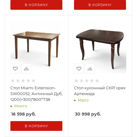
В КОРЗИНУ
В КОРЗИНУ
Стол Miami Extension-
Стол кухонный СКР/ орех
SW00052, Античный Дуб,
Артемида
1200(+300)*800*738
Мало
Много
16 598
руб.
30 998
руб.
В КОРЗИНУ