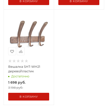
В КОРЗИНУ
В КОРЗИНУ
Вешалка SHT-WH21
дерево/пластик
Достаточно
1 698
руб.
3 198 руб.
В КОРЗИНУ