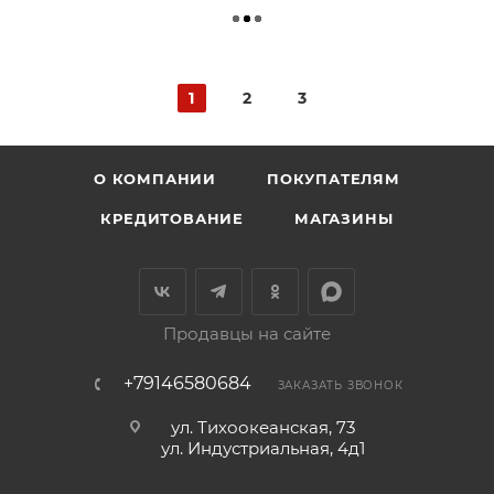
1
2
3
О КОМПАНИИ
ПОКУПАТЕЛЯМ
КРЕДИТОВАНИЕ
МАГАЗИНЫ
Продавцы на сайте
+79146580684
ЗАКАЗАТЬ ЗВОНОК
ул. Тихоокеанская, 73
ул. Индустриальная, 4д1