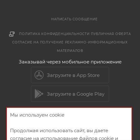
НАПИСАТЬ СООБЩЕНИЕ
ПОЛИТИКА КОНФИДЕНЦИАЛЬНОСТИ
ПУБЛИЧНАЯ ОФЕРТА
СОГЛАСИЕ НА ПОЛУЧЕНИЕ РЕКЛАМНО-ИНФОРМАЦИОННЫХ
МАТЕРИАЛОВ
Заказывай через мобильное приложение
Загрузите в App Store
Загрузите в Google Play
Мы используем cookie
2026 © Мебельный магазин МебельГрад
Продолжая использовать сайт, вы даете
согласие на использование файлов cookie и