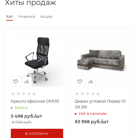
Хиты продаж
Хит
Новинка
Акция
Кресло офисное OM133
Диван угловой Лидер 10
SR 291
Много
Нет в наличии
5 498
руб.
/шт
63 998
руб.
/шт
6 798 руб.
В КОРЗИНУ