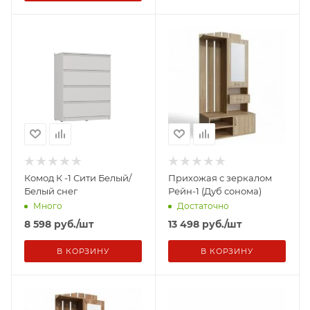
Комод К -1 Сити Белый/
Прихожая с зеркалом
Белый снег
Рейн-1 (Дуб сонома)
Много
Достаточно
8 598
руб.
/шт
13 498
руб.
/шт
В КОРЗИНУ
В КОРЗИНУ