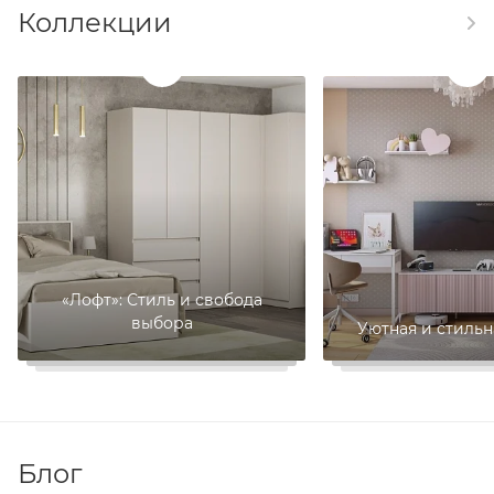
Коллекции
«Лофт»: Стиль и свобода
выбора
Уютная и стильн
Блог