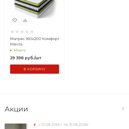
Матрас 160х200 Комфорт
Мечта
Много
29 398
руб.
/шт
В КОРЗИНУ
Акции
с 01.08.2026 г. по 31.08.2026г