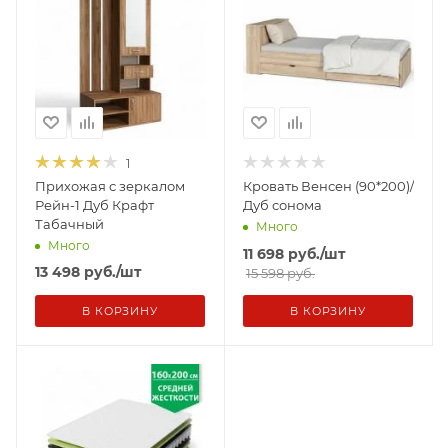
1
Прихожая с зеркалом
Кровать Венсен (90*200)/
Рейн-1 Дуб Крафт
Дуб сонома
Табачный
Много
Много
11 698
руб.
/шт
13 498
руб.
/шт
15 598 руб.
В КОРЗИНУ
В КОРЗИНУ