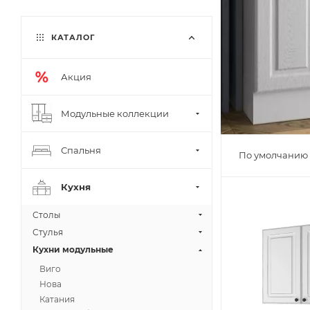
КАТАЛОГ
Акция
Модульные коллекции
Спальня
По умолчанию 
Кухня
Столы
Стулья
Кухни модульные
Виго
Нова
Катания