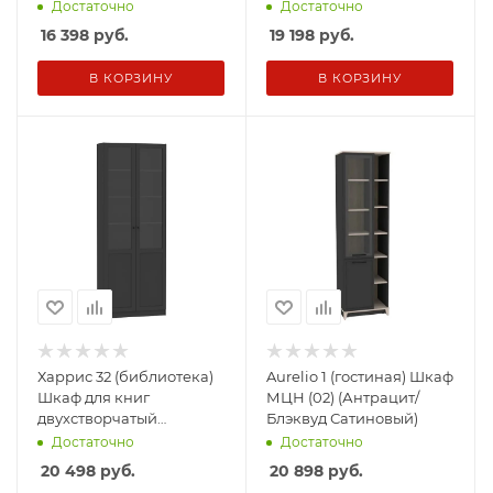
Достаточно
Достаточно
16 398
руб.
19 198
руб.
В КОРЗИНУ
В КОРЗИНУ
Харрис 32 (библиотека)
Aurelio 1 (гостиная) Шкаф
Шкаф для книг
МЦН (02) (Антрацит/
двухстворчатый
Блэквуд Сатиновый)
(Антрацитt)
Достаточно
Достаточно
20 498
руб.
20 898
руб.