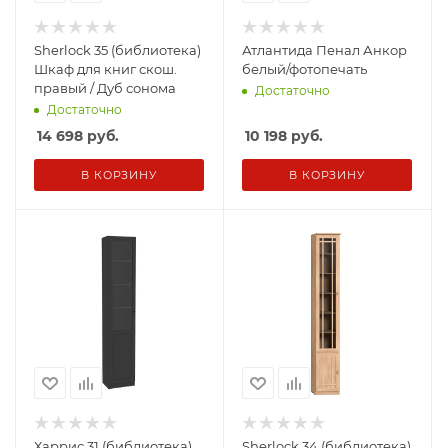
Sherlock 35 (библиотека)
Атлантида Пенал Анкор
Шкаф для книг скош.
белый/фотопечать
правый / Дуб сонома
Достаточно
Достаточно
14 698
руб.
10 198
руб.
В КОРЗИНУ
В КОРЗИНУ
Харрис 31 (библиотека)
Sherlock 34 (библиотека)