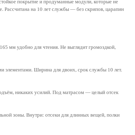
стойкое покрытие и продуманные модули, которые не
е. Рассчитана на 10 лет службы — без скрипов, царапин
165 мм удобно для чтения. Не выглядит громоздкой,
и элементами. Ширина для двоих, срок службы 10 лет.
дъём, никаких усилий. Под матрасом — целый отсек
ьной зоны. Внутри: отсеки для длинных вещей, полки