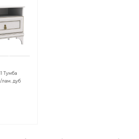
11 Тумба
/лам. дуб