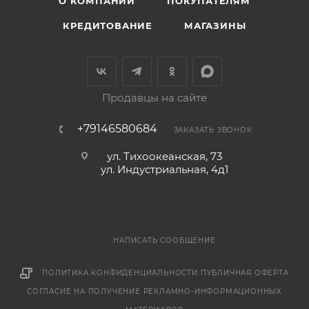
О КОМПАНИИ
ПОКУПАТЕЛЯМ
КРЕДИТОВАНИЕ
МАГАЗИНЫ
Продавцы на сайте
+79146580684
ЗАКАЗАТЬ ЗВОНОК
ул. Тихоокеанская, 73
ул. Индустриальная, 4д1
НАПИСАТЬ СООБЩЕНИЕ
ПОЛИТИКА КОНФИДЕНЦИАЛЬНОСТИ
ПУБЛИЧНАЯ ОФЕРТА
СОГЛАСИЕ НА ПОЛУЧЕНИЕ РЕКЛАМНО-ИНФОРМАЦИОННЫХ