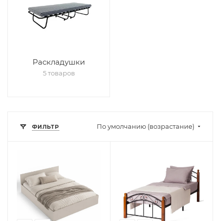
Раскладушки
5 товаров
По умолчанию (возрастание)
ФИЛЬТР