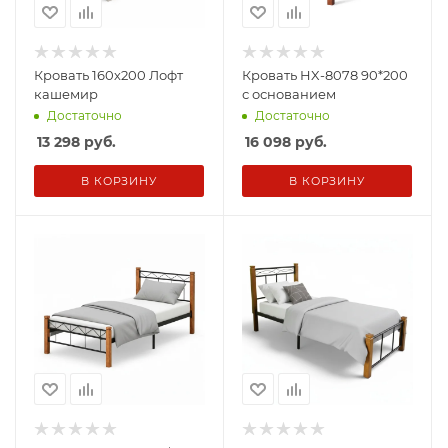
Кровать 160х200 Лофт
Кровать HX-8078 90*200
кашемир
с основанием
Достаточно
Достаточно
13 298
руб.
16 098
руб.
В КОРЗИНУ
В КОРЗИНУ