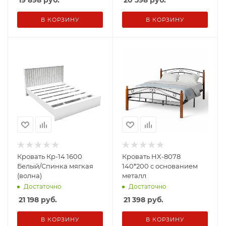
19 898
руб.
20 598
руб.
В КОРЗИНУ
В КОРЗИНУ
Кровать Кр-14 1600
Кровать HX-8078
Белый/Спинка мягкая
140*200 с основанием
(волна)
металл
Достаточно
Достаточно
21 198
руб.
21 398
руб.
В КОРЗИНУ
В КОРЗИНУ