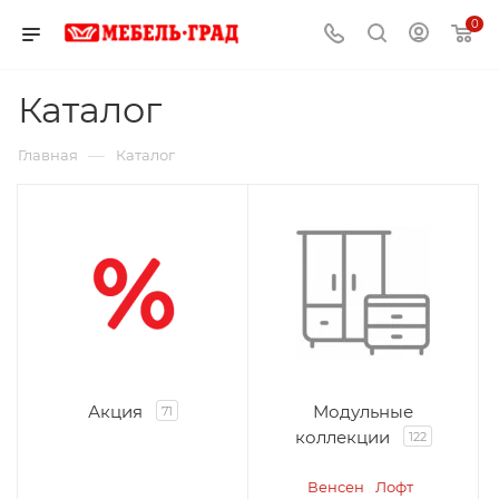
0
Каталог
—
Главная
Каталог
Акция
Модульные
71
коллекции
122
Венсен
Лофт