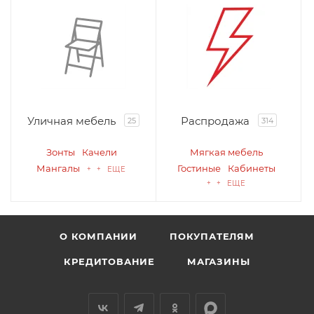
Уличная мебель
Распродажа
25
314
Зонты
Качели
Мягкая мебель
Мангалы
Гостиные
Кабинеты
+ + ЕЩЕ
+ + ЕЩЕ
О КОМПАНИИ
ПОКУПАТЕЛЯМ
КРЕДИТОВАНИЕ
МАГАЗИНЫ