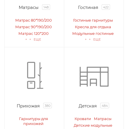
Матрасы
Гостиная
148
422
Матрас 80*190/200
Гостиные гарнитуры
Матрас 90*190/200
Кресла для отдыха
Матрас 120*200
Модульные гостиные
+ + ЕЩЕ
+ + ЕЩЕ
Прихожая
Детская
380
484
Гарнитуры для
Кровати
Матрасы
прихожей
Детские модульные