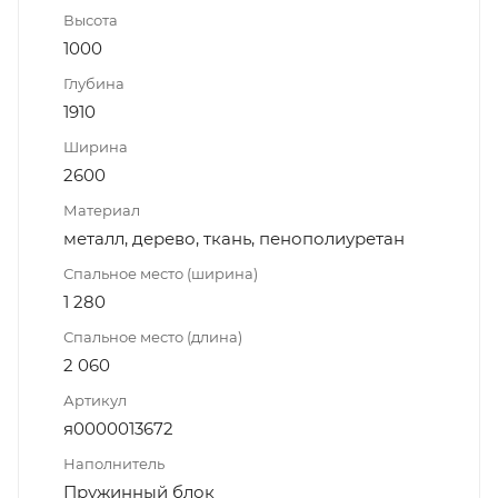
Высота
1000
Глубина
1910
Ширина
2600
Материал
металл, дерево, ткань, пенополиуретан
Спальное место (ширина)
1 280
Спальное место (длина)
2 060
Артикул
я0000013672
Наполнитель
Пружинный блок