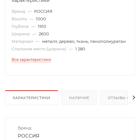
Характеристики
Бренд
—
РОССИЯ
Высота
—
1000
Глубина
—
1910
Ширина
—
2600
Материал
—
металл, дерево, ткань, пенополиуретан
Спальное место (ширина)
—
1 280
Все характеристики
ХАРАКТЕРИСТИКИ
НАЛИЧИЕ
ОТЗЫВЫ О ТОВ
Бренд
РОССИЯ