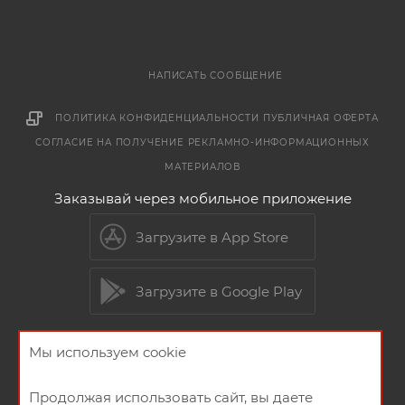
НАПИСАТЬ СООБЩЕНИЕ
ПОЛИТИКА КОНФИДЕНЦИАЛЬНОСТИ
ПУБЛИЧНАЯ ОФЕРТА
СОГЛАСИЕ НА ПОЛУЧЕНИЕ РЕКЛАМНО-ИНФОРМАЦИОННЫХ
МАТЕРИАЛОВ
Заказывай через мобильное приложение
Загрузите в App Store
Загрузите в Google Play
Мы используем cookie
2026 © Мебельный магазин МебельГрад
Продолжая использовать сайт, вы даете