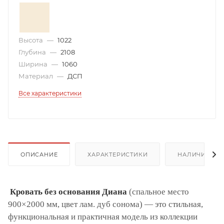
Высота
—
1022
Глубина
—
2108
Ширина
—
1060
Материал
—
ДСП
Все характеристики
ОПИСАНИЕ
ХАРАКТЕРИСТИКИ
НАЛИЧИЕ
Кровать без основания Диана
(спальное место
900×2000 мм, цвет лам. дуб сонома) — это стильная,
функциональная и практичная модель из коллекции