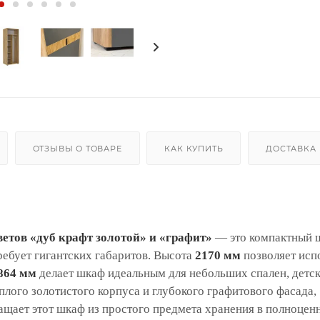
ОТЗЫВЫ О ТОВАРЕ
КАК КУПИТЬ
ДОСТАВКА
етов «дуб крафт золотой» и «графит»
— это компактный 
ребует гигантских габаритов. Высота
2170 мм
позволяет исп
864 мм
делает шкаф идеальным для небольших спален, детс
плого золотистого корпуса и глубокого графитового фасада,
ащает этот шкаф из простого предмета хранения в полноцен