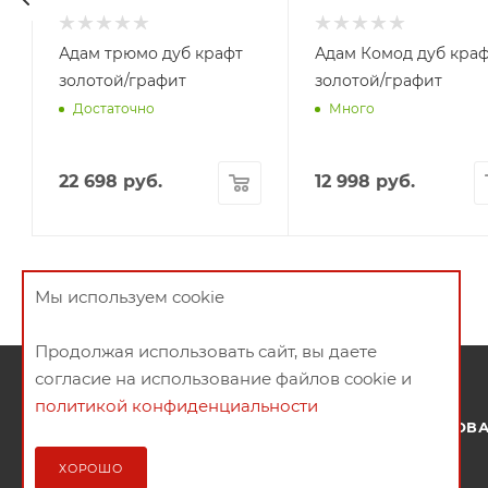
Адам трюмо дуб крафт
Адам Комод дуб кра
золотой/графит
золотой/графит
Достаточно
Много
22 698
руб.
12 998
руб.
Мы используем cookie
Продолжая использовать сайт, вы даете
согласие на использование файлов cookie и
политикой конфиденциальности
О КОМПАНИИ
ПОКУПАТЕЛЯМ
КРЕДИТОВ
МАГАЗИНЫ
ХОРОШО