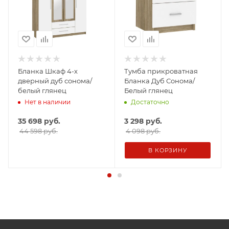
Бланка Шкаф 4-х
Тумба прикроватная
дверный дуб сонома/
Бланка Дуб Сонома/
белый глянец
Белый глянец
Нет в наличии
Достаточно
35 698
руб.
3 298
руб.
44 598 руб.
4 098 руб.
В КОРЗИНУ