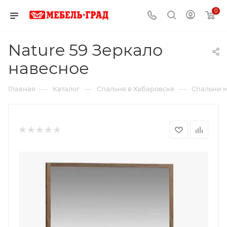
0
Nature 59 Зеркало
навесное
—
—
—
Главная
Каталог
Спальня в Хабаровске
Спальни м