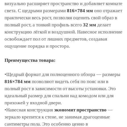
визуально расширяет пространство и добавляет комнате
света. С щедрыми размерами
816×784 мм
оно отражает
практически весь рост, позволяя оценить свой образ в
полный рост, а тонкий профиль всего
32 мм
делает
конструкцию лёгкой и воздушной. Навесное исполнение
освобождает пол от лишних предметов, создавая
ощущение порядка и простора.
Преимущества товара:
•Щедрый формат для полноценного обзора — размеры
816×784 мм
позволяют видеть себя по пояс или в
полный рост в зависимости от высоты установки. Это
идеальный размер для спальни над комодом или для
прихожей у входной двери.
•Навесная конструкция
экономит пространство
—
зеркало крепится к стене, не занимая драгоценные
сантиметры пола. Это особенно ценно в