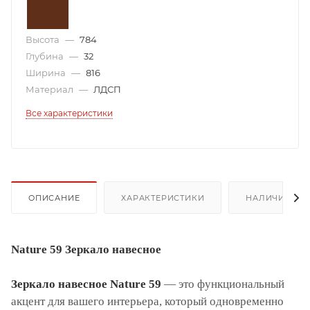
Высота
—
784
Глубина
—
32
Ширина
—
816
Материал
—
ЛДСП
Все характеристики
ОПИСАНИЕ
ХАРАКТЕРИСТИКИ
НАЛИЧИЕ
Nature 59 Зеркало навесное
Зеркало навесное Nature 59
— это функциональный
акцент для вашего интерьера, который одновременно