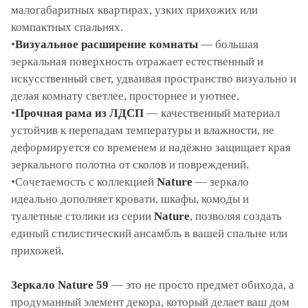
малогабаритных квартирах, узких прихожих или
компактных спальнях.
•
Визуальное расширение комнаты
— большая
зеркальная поверхность отражает естественный и
искусственный свет, удваивая пространство визуально и
делая комнату светлее, просторнее и уютнее.
•
Прочная рама из ЛДСП
— качественный материал
устойчив к перепадам температуры и влажности, не
деформируется со временем и надёжно защищает края
зеркального полотна от сколов и повреждений.
•Сочетаемость с коллекцией
Nature
— зеркало
идеально дополняет кровати, шкафы, комоды и
туалетные столики из серии
Nature
, позволяя создать
единый стилистический ансамбль в вашей спальне или
прихожей.
Зеркало Nature 59
— это не просто предмет обихода, а
продуманный элемент декора, который делает ваш дом