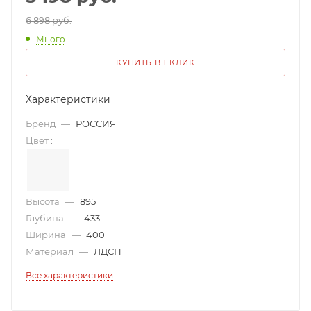
6 898 руб.
Много
КУПИТЬ В 1 КЛИК
Характеристики
Бренд
—
РОССИЯ
Цвет
:
Высота
—
895
Глубина
—
433
Ширина
—
400
Материал
—
ЛДСП
Все характеристики