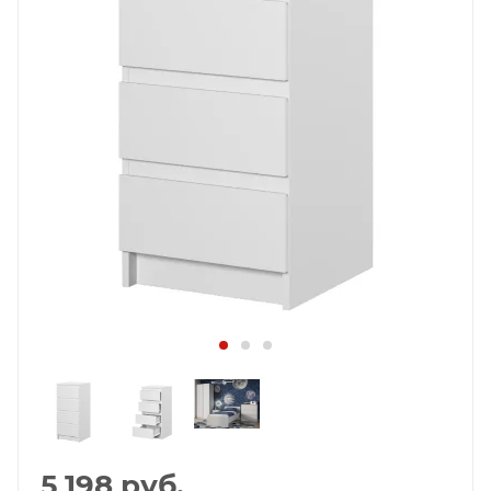
5 198
руб.