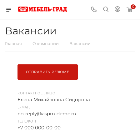
0
Вакансии
—
—
Главная
О компании
Вакансии
ОТПРАВИТЬ РЕЗЮМЕ
КОНТАКТНОЕ ЛИЦО
Елена Михайловна Сидорова
E-MAIL
no-reply@aspro-demo.ru
ТЕЛЕФОН
+7 000 000-00-00