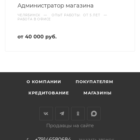
Администратор магазина
ЧЕЛЯБИНСК
—
ОПЫТ РАБОТЫ: ОТ 5 ЛЕТ
—
РАБОТА В ОФИСЕ
от 40 000 руб.
О КОМПАНИИ
ПОКУПАТЕЛЯМ
КРЕДИТОВАНИЕ
МАГАЗИНЫ
Продавцы на сайте
+79146580684