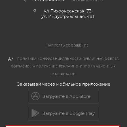
ЗАКАЗАТЬ ЗВОНОК
ул. Тихоокеанская, 73
ул. Индустриальная, 4д1
НАПИСАТЬ СООБЩЕНИЕ
ПОЛИТИКА КОНФИДЕНЦИАЛЬНОСТИ
ПУБЛИЧНАЯ ОФЕРТА
СОГЛАСИЕ НА ПОЛУЧЕНИЕ РЕКЛАМНО-ИНФОРМАЦИОННЫХ
МАТЕРИАЛОВ
Заказывай через мобильное приложение
Загрузите в App Store
Загрузите в Google Play