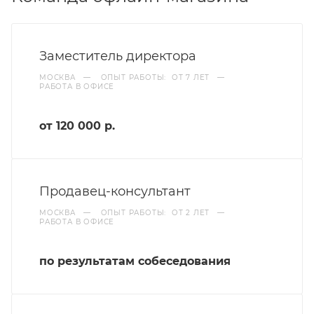
Заместитель директора
МОСКВА
—
ОПЫТ РАБОТЫ: ОТ 7 ЛЕТ
—
РАБОТА В ОФИСЕ
от 120 000 р.
Продавец-консультант
МОСКВА
—
ОПЫТ РАБОТЫ: ОТ 2 ЛЕТ
—
РАБОТА В ОФИСЕ
по результатам собеседования