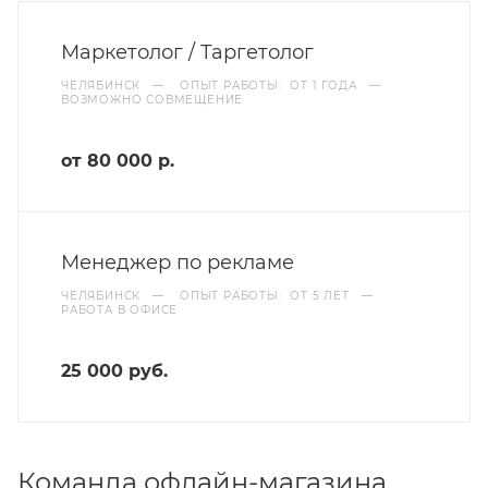
Маркетолог / Таргетолог
ЧЕЛЯБИНСК
—
ОПЫТ РАБОТЫ: ОТ 1 ГОДА
—
ВОЗМОЖНО СОВМЕЩЕНИЕ
от 80 000 р.
Менеджер по рекламе
ЧЕЛЯБИНСК
—
ОПЫТ РАБОТЫ: ОТ 5 ЛЕТ
—
РАБОТА В ОФИСЕ
25 000 руб.
Команда офлайн-магазина