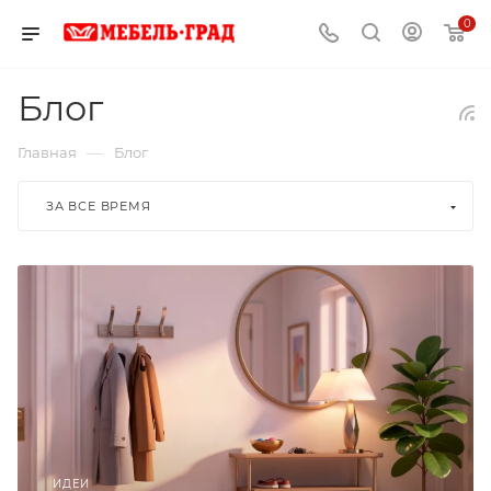
0
Блог
—
Главная
Блог
ЗА ВСЕ ВРЕМЯ
ИДЕИ