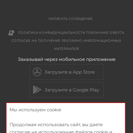
НАПИСАТЬ СООБЩЕНИЕ
ПОЛИТИКА КОНФИДЕНЦИАЛЬНОСТИ
ПУБЛИЧНАЯ ОФЕРТА
СОГЛАСИЕ НА ПОЛУЧЕНИЕ РЕКЛАМНО-ИНФОРМАЦИОННЫХ
МАТЕРИАЛОВ
Заказывай через мобильное приложение
Загрузите в App Store
Загрузите в Google Play
Мы используем cookie
2026 © Мебельный магазин МебельГрад
Продолжая использовать сайт, вы даете
согласие на использование файлов cookie и