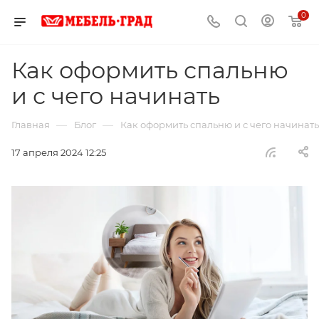
0
Как оформить спальню
и с чего начинать
—
—
Главная
Блог
Как оформить спальню и с чего начинать
17 апреля 2024 12:25