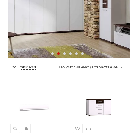
По умолчанию (возрастание)
ФИЛЬТР