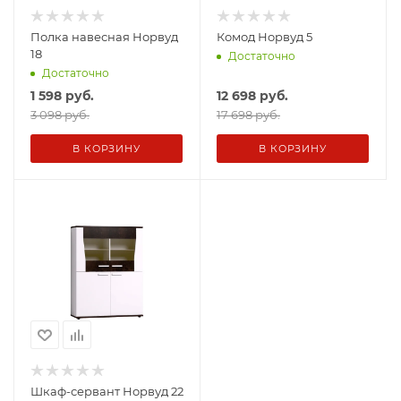
Полка навесная Норвуд
Комод Норвуд 5
18
Достаточно
Достаточно
1 598
руб.
12 698
руб.
3 098 руб.
17 698 руб.
В КОРЗИНУ
В КОРЗИНУ
Шкаф-сервант Норвуд 22