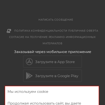
НАПИСАТЬ СООБЩЕНИЕ
ПОЛИТИКА КОНФИДЕНЦИАЛЬНОСТИ
ПУБЛИЧНАЯ ОФЕРТА
СОГЛАСИЕ НА ПОЛУЧЕНИЕ РЕКЛАМНО-ИНФОРМАЦИОННЫХ
МАТЕРИАЛОВ
Заказывай через мобильное приложение
Загрузите в App Store
Загрузите в Google Play
Мы используем cookie
2026 © Мебельный магазин МебельГрад
Продолжая использовать сайт, вы даете