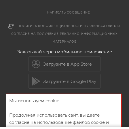
НАПИСАТЬ СООБЩЕНИЕ
ПОЛИТИКА КОНФИДЕНЦИАЛЬНОСТИ
ПУБЛИЧНАЯ ОФЕРТА
СОГЛАСИЕ НА ПОЛУЧЕНИЕ РЕКЛАМНО-ИНФОРМАЦИОННЫХ
МАТЕРИАЛОВ
Заказывай через мобильное приложение
Загрузите в App Store
Загрузите в Google Play
Мы используем cookie
2026 © Мебельный магазин МебельГрад
Продолжая использовать сайт, вы даете
согласие на использование файлов cookie и