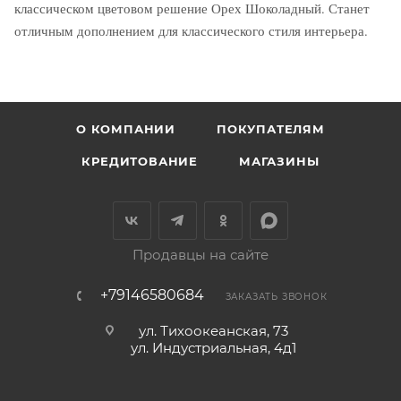
классическом цветовом решение Орех Шоколадный. Станет
отличным дополнением для классического стиля интерьера.
О КОМПАНИИ
ПОКУПАТЕЛЯМ
КРЕДИТОВАНИЕ
МАГАЗИНЫ
Продавцы на сайте
+79146580684
ЗАКАЗАТЬ ЗВОНОК
ул. Тихоокеанская, 73
ул. Индустриальная, 4д1