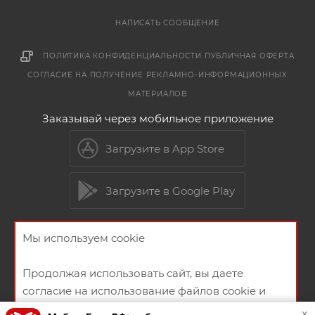
НАПИСАТЬ СООБЩЕНИЕ
ПОЛИТИКА КОНФИДЕНЦИАЛЬНОСТИ
ПУБЛИЧНАЯ ОФЕРТА
СОГЛАСИЕ НА ПОЛУЧЕНИЕ РЕКЛАМНО-ИНФОРМАЦИОННЫХ
МАТЕРИАЛОВ
Заказывай через мобильное приложение
Загрузите в App Store
Загрузите в Google Play
Мы используем cookie
2026 © Мебельный магазин МебельГрад
Продолжая использовать сайт, вы даете
согласие на использование файлов cookie и
политикой конфиденциальности
×