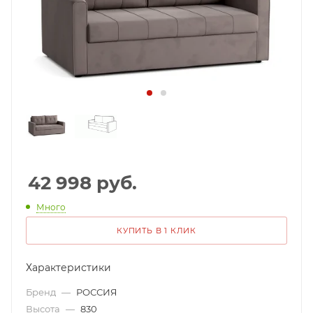
42 998
руб.
Много
КУПИТЬ В 1 КЛИК
Характеристики
Бренд
—
РОССИЯ
Высота
—
830