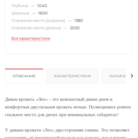
Глубина
—
1040
Ширина
—
1600
Спальное место (ширина)
—
1380
Спальное место (длина)
—
2020
Все характеристики
ОПИСАНИЕ
ХАРАКТЕРИСТИКИ
НАЛИЧИЕ
Диван-кровать «Лео» – это компактный диван днем и
комфортная двуспальная кровать ночью. Полноценное ровное
спальное место для двоих при минимальных габаритах!
У дивана-кровати «Лео» двусторонняя спинка. Это позволяет
установить её технической тканью как наружу, так и внутрь