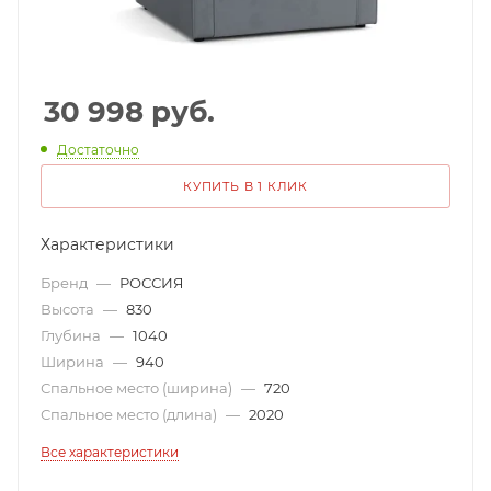
30 998
руб.
Достаточно
КУПИТЬ В 1 КЛИК
Характеристики
Бренд
—
РОССИЯ
Высота
—
830
Глубина
—
1040
Ширина
—
940
Спальное место (ширина)
—
720
Спальное место (длина)
—
2020
Все характеристики